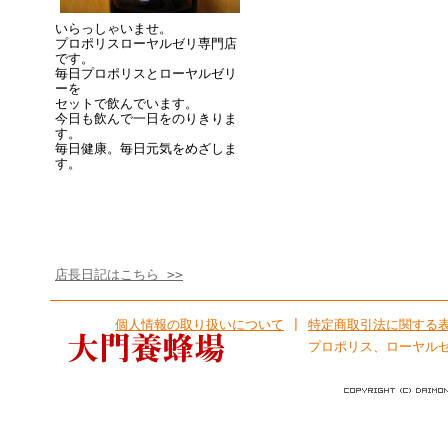
いらっしゃいませ。
プロポリスローヤルゼリ専門店
です。
毎日プロポリスとローヤルゼリ
ーを
セットで飲んでいます。
今日も飲んで一日をのりきりま
す。
毎日健康。毎日元気をめざしま
す。
店長日記はこちら >>
個人情報の取り扱いについて
|
特定商取引法に関する
プロポリス、ローヤル