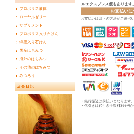
JPエクスプレス便もあります
プロポリス液体
お支払いに
ローヤルゼリー
お支払いは以下の方法がご選択
サプリメント
プロポリス入り石けん
蜂蜜入り石けん
国産はちみつ
海外のはちみつ
その他のはちみつ
みつろう
店長日記
・銀行振込は前払いとなります
・代引きは代引き手数料300円